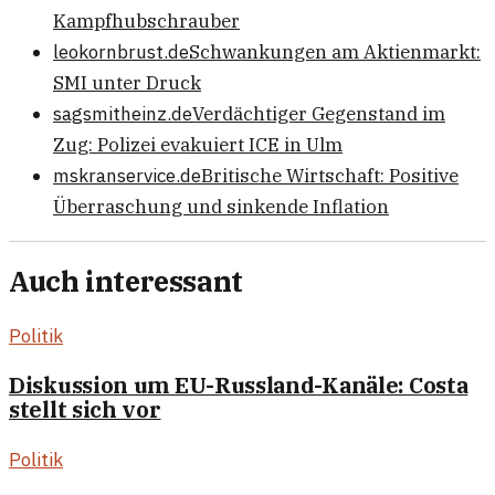
Kampfhubschrauber
leokornbrust.de
Schwankungen am Aktienmarkt:
SMI unter Druck
sagsmitheinz.de
Verdächtiger Gegenstand im
Zug: Polizei evakuiert ICE in Ulm
mskranservice.de
Britische Wirtschaft: Positive
Überraschung und sinkende Inflation
Auch interessant
Politik
Diskussion um EU-Russland-Kanäle: Costa
stellt sich vor
Politik