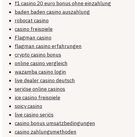
f1 casino 20 euro bonus ohne einzahlung
baden baden casino auszahlung
robocat casino
casino freispiele
Flagman casino
flagman casino erfahrungen
crypto casino bonus
online casino vergleich
wazamba casino login
live dealer casino deutsch
seriöse online casinos
ice casino freispiele
spicy casino
live casino seriös
casino bonus umsatzbedingungen
casino zahlungsmethoden