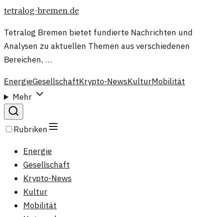
tetralog-bremen.de
Tetralog Bremen bietet fundierte Nachrichten und
Analysen zu aktuellen Themen aus verschiedenen
Bereichen, …
Energie
Gesellschaft
Krypto-News
Kultur
Mobilität
Mehr
Rubriken
Energie
Gesellschaft
Krypto-News
Kultur
Mobilität