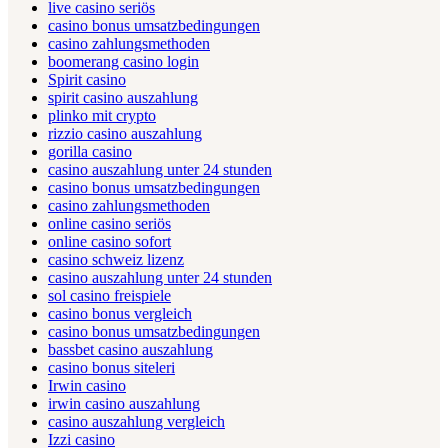
live casino seriös
casino bonus umsatzbedingungen
casino zahlungsmethoden
boomerang casino login
Spirit casino
spirit casino auszahlung
plinko mit crypto
rizzio casino auszahlung
gorilla casino
casino auszahlung unter 24 stunden
casino bonus umsatzbedingungen
casino zahlungsmethoden
online casino seriös
online casino sofort
casino schweiz lizenz
casino auszahlung unter 24 stunden
sol casino freispiele
casino bonus vergleich
casino bonus umsatzbedingungen
bassbet casino auszahlung
casino bonus siteleri
Irwin casino
irwin casino auszahlung
casino auszahlung vergleich
Izzi casino