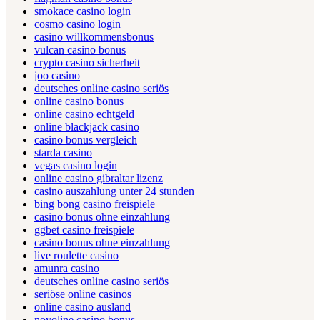
smokace casino login
cosmo casino login
casino willkommensbonus
vulcan casino bonus
crypto casino sicherheit
joo casino
deutsches online casino seriös
online casino bonus
online casino echtgeld
online blackjack casino
casino bonus vergleich
starda casino
vegas casino login
online casino gibraltar lizenz
casino auszahlung unter 24 stunden
bing bong casino freispiele
casino bonus ohne einzahlung
ggbet casino freispiele
casino bonus ohne einzahlung
live roulette casino
amunra casino
deutsches online casino seriös
seriöse online casinos
online casino ausland
novoline casino bonus