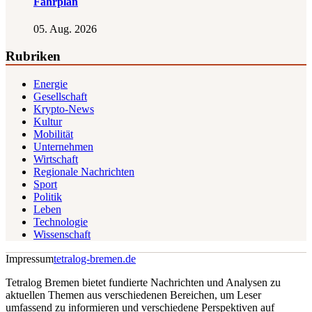
Fahrplan
05. Aug. 2026
Rubriken
Energie
Gesellschaft
Krypto-News
Kultur
Mobilität
Unternehmen
Wirtschaft
Regionale Nachrichten
Sport
Politik
Leben
Technologie
Wissenschaft
Impressum
tetralog-bremen.de
Tetralog Bremen bietet fundierte Nachrichten und Analysen zu
aktuellen Themen aus verschiedenen Bereichen, um Leser
umfassend zu informieren und verschiedene Perspektiven auf