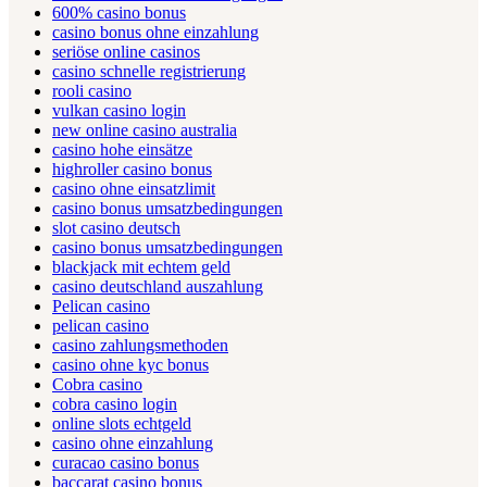
600% casino bonus
casino bonus ohne einzahlung
seriöse online casinos
casino schnelle registrierung
rooli casino
vulkan casino login
new online casino australia
casino hohe einsätze
highroller casino bonus
casino ohne einsatzlimit
casino bonus umsatzbedingungen
slot casino deutsch
casino bonus umsatzbedingungen
blackjack mit echtem geld
casino deutschland auszahlung
Pelican casino
pelican casino
casino zahlungsmethoden
casino ohne kyc bonus
Cobra casino
cobra casino login
online slots echtgeld
casino ohne einzahlung
curacao casino bonus
baccarat casino bonus