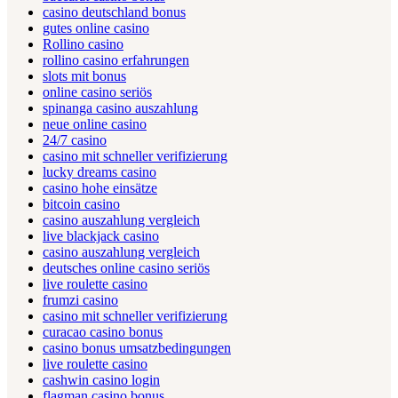
casino deutschland bonus
gutes online casino
Rollino casino
rollino casino erfahrungen
slots mit bonus
online casino seriös
spinanga casino auszahlung
neue online casino
24/7 casino
casino mit schneller verifizierung
lucky dreams casino
casino hohe einsätze
bitcoin casino
casino auszahlung vergleich
live blackjack casino
casino auszahlung vergleich
deutsches online casino seriös
live roulette casino
frumzi casino
casino mit schneller verifizierung
curacao casino bonus
casino bonus umsatzbedingungen
live roulette casino
cashwin casino login
flagman casino bonus