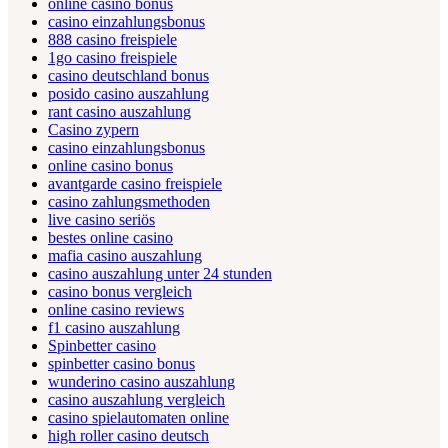
online casino bonus
casino einzahlungsbonus
888 casino freispiele
1go casino freispiele
casino deutschland bonus
posido casino auszahlung
rant casino auszahlung
Casino zypern
casino einzahlungsbonus
online casino bonus
avantgarde casino freispiele
casino zahlungsmethoden
live casino seriös
bestes online casino
mafia casino auszahlung
casino auszahlung unter 24 stunden
casino bonus vergleich
online casino reviews
f1 casino auszahlung
Spinbetter casino
spinbetter casino bonus
wunderino casino auszahlung
casino auszahlung vergleich
casino spielautomaten online
high roller casino deutsch