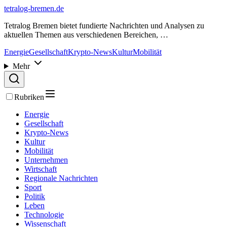
tetralog-bremen.de
Tetralog Bremen bietet fundierte Nachrichten und Analysen zu
aktuellen Themen aus verschiedenen Bereichen, …
Energie
Gesellschaft
Krypto-News
Kultur
Mobilität
Mehr
Rubriken
Energie
Gesellschaft
Krypto-News
Kultur
Mobilität
Unternehmen
Wirtschaft
Regionale Nachrichten
Sport
Politik
Leben
Technologie
Wissenschaft