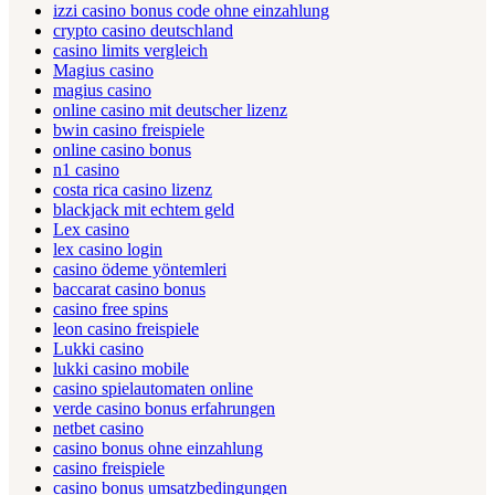
izzi casino bonus code ohne einzahlung
crypto casino deutschland
casino limits vergleich
Magius casino
magius casino
online casino mit deutscher lizenz
bwin casino freispiele
online casino bonus
n1 casino
costa rica casino lizenz
blackjack mit echtem geld
Lex casino
lex casino login
casino ödeme yöntemleri
baccarat casino bonus
casino free spins
leon casino freispiele
Lukki casino
lukki casino mobile
casino spielautomaten online
verde casino bonus erfahrungen
netbet casino
casino bonus ohne einzahlung
casino freispiele
casino bonus umsatzbedingungen