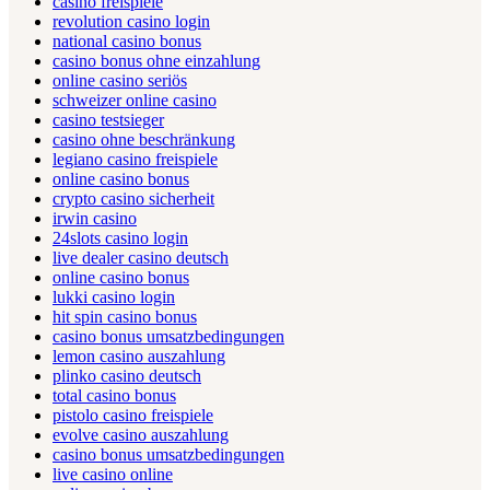
casino freispiele
revolution casino login
national casino bonus
casino bonus ohne einzahlung
online casino seriös
schweizer online casino
casino testsieger
casino ohne beschränkung
legiano casino freispiele
online casino bonus
crypto casino sicherheit
irwin casino
24slots casino login
live dealer casino deutsch
online casino bonus
lukki casino login
hit spin casino bonus
casino bonus umsatzbedingungen
lemon casino auszahlung
plinko casino deutsch
total casino bonus
pistolo casino freispiele
evolve casino auszahlung
casino bonus umsatzbedingungen
live casino online