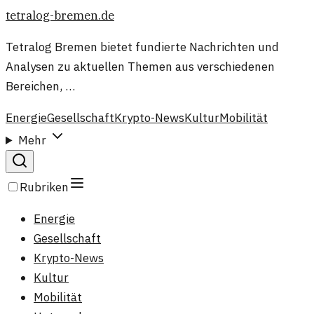
tetralog-bremen.de
Tetralog Bremen bietet fundierte Nachrichten und
Analysen zu aktuellen Themen aus verschiedenen
Bereichen, …
Energie
Gesellschaft
Krypto-News
Kultur
Mobilität
Mehr
Rubriken
Energie
Gesellschaft
Krypto-News
Kultur
Mobilität