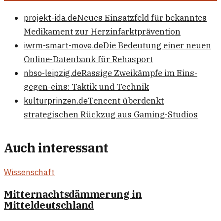
projekt-ida.de
Neues Einsatzfeld für bekanntes
Medikament zur Herzinfarktprävention
iwrm-smart-move.de
Die Bedeutung einer neuen
Online-Datenbank für Rehasport
nbso-leipzig.de
Rassige Zweikämpfe im Eins-
gegen-eins: Taktik und Technik
kulturprinzen.de
Tencent überdenkt
strategischen Rückzug aus Gaming-Studios
Auch interessant
Wissenschaft
Mitternachtsdämmerung in
Mitteldeutschland