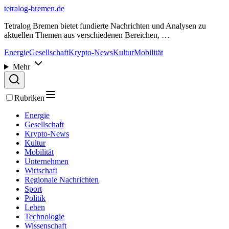
tetralog-bremen.de
Tetralog Bremen bietet fundierte Nachrichten und Analysen zu
aktuellen Themen aus verschiedenen Bereichen, …
Energie
Gesellschaft
Krypto-News
Kultur
Mobilität
Mehr
Rubriken
Energie
Gesellschaft
Krypto-News
Kultur
Mobilität
Unternehmen
Wirtschaft
Regionale Nachrichten
Sport
Politik
Leben
Technologie
Wissenschaft