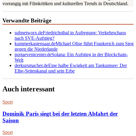
vorrangig mit Filmkritiken und kulturellen Trends in Deutschland.
Verwandte Beiträge
subnetworx.de
Friedrichsthal in Aufregung: Verkehrschaos
nach SVE-Aufstieg?
kummerkastensaar.de
Michael Olise führt Frankreich zum Sieg
gegen die Niederlande
portaeventcenter.de
Solana: Ein Aufstieg in der Blockchain-
Welt
derkursmacher.de
Eine halbe Ewigkeit am Tankumsee: Der
Elbe-Seitenkanal und sein Erbe
Auch interessant
Sport
Dominik Paris siegt bei der letzten Abfahrt der
Saison
Sport