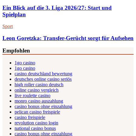
Ein Blick auf die 3. Liga 2026/27: Start und
Spielplan
Sport
Leon Goretzka: Transfer-Gerücht sorgt für Aufsehen
Empfohlen
1go casino
1go casino
casino deutschland bewertung
deutsches online casino seriös
high roller casino deutsch
online casino vergleich
live roulette casino
monro casino auszahlung
casino bonus ohne einzahlung
pelican casino freispiele
casino freispiele
revolution casino login
national casino bonus
casino bonus ohne einzahlung