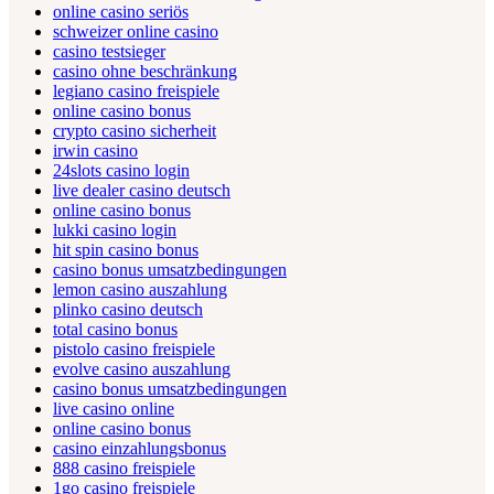
online casino seriös
schweizer online casino
casino testsieger
casino ohne beschränkung
legiano casino freispiele
online casino bonus
crypto casino sicherheit
irwin casino
24slots casino login
live dealer casino deutsch
online casino bonus
lukki casino login
hit spin casino bonus
casino bonus umsatzbedingungen
lemon casino auszahlung
plinko casino deutsch
total casino bonus
pistolo casino freispiele
evolve casino auszahlung
casino bonus umsatzbedingungen
live casino online
online casino bonus
casino einzahlungsbonus
888 casino freispiele
1go casino freispiele