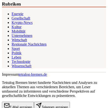
Rubriken
Energie
Gesellschaft
Krypto-News
Kultur
Mobilität
Unternehmen
Wirtschaft
Regionale Nachrichten
Sport
Politik
Leben
Technologie
Wissenschaft
Impressum
tetralog-bremen.de
Tetralog Bremen bietet fundierte Nachrichten und Analysen zu
aktuellen Themen aus verschiedenen Bereichen, um Leser
umfassend zu informieren und verschiedene Perspektiven auf
gesellschaftliche Entwicklungen zu präsentieren.
E-Mail anzeigen
Telegram anzeigen