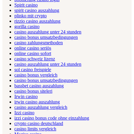
Spirit casino
spirit casino auszahlung
plinko mit crypto
rizzio casino auszahlung
gorilla casino
casino auszahlung unter 24 stunden
casino bonus umsatzbedingungen
casino zahlungsmethoden
online casino seriös
online casino sofort
casino schweiz lizenz
casino auszahlung unter 24 stunden
sol casino freispiele
casino bonus vergleich
casino bonus umsatzbedingungen
bassbet casino auszahlung
casino bonus siteleri
Irwin casino
irwin casino auszahlung
casino auszahlung vergleich
Izzi casino
izzi casino bonus code ohne einzahlung
crypto casino deutschland
casino limits vergleich