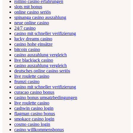
rollino casino erfahrungen
slots mit bonus
online casino seriös
spinanga casino auszahlung
neue online casino
24/7 casino
casino mit schneller verifizierung
lucky dreams casino
casino hohe einsätze
bitcoin casino
casino auszahlung vergleich
live blackjack casino
casino auszahlung vergleich
deutsches online casino seriös
live roulette casino
frumzi casino
casino mit schneller verifizierung
curacao casino bonus
casino bonus umsatzbedingungen
live roulette casino
cashwin casino login
flagman casino bonus
smokace casino login
cosmo casino login
casino willkommensbonus