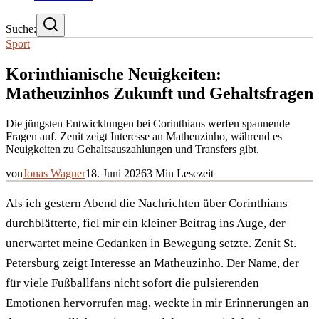
Suche:
Sport
Korinthianische Neuigkeiten:
Matheuzinhos Zukunft und Gehaltsfragen
Die jüngsten Entwicklungen bei Corinthians werfen spannende
Fragen auf. Zenit zeigt Interesse an Matheuzinho, während es
Neuigkeiten zu Gehaltsauszahlungen und Transfers gibt.
von
Jonas Wagner
18. Juni 2026
3
Min Lesezeit
Als ich gestern Abend die Nachrichten über Corinthians
durchblätterte, fiel mir ein kleiner Beitrag ins Auge, der
unerwartet meine Gedanken in Bewegung setzte. Zenit St.
Petersburg zeigt Interesse an Matheuzinho. Der Name, der
für viele Fußballfans nicht sofort die pulsierenden
Emotionen hervorrufen mag, weckte in mir Erinnerungen an