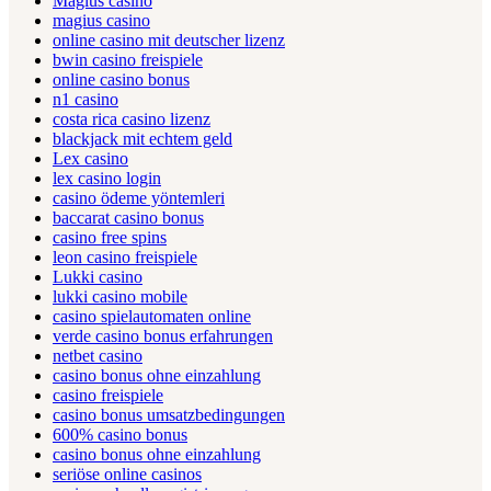
Magius casino
magius casino
online casino mit deutscher lizenz
bwin casino freispiele
online casino bonus
n1 casino
costa rica casino lizenz
blackjack mit echtem geld
Lex casino
lex casino login
casino ödeme yöntemleri
baccarat casino bonus
casino free spins
leon casino freispiele
Lukki casino
lukki casino mobile
casino spielautomaten online
verde casino bonus erfahrungen
netbet casino
casino bonus ohne einzahlung
casino freispiele
casino bonus umsatzbedingungen
600% casino bonus
casino bonus ohne einzahlung
seriöse online casinos