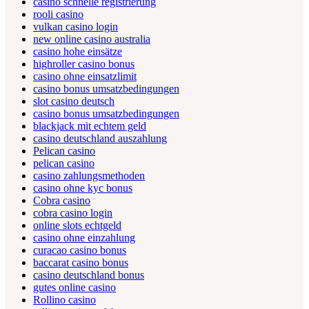
casino schnelle registrierung
rooli casino
vulkan casino login
new online casino australia
casino hohe einsätze
highroller casino bonus
casino ohne einsatzlimit
casino bonus umsatzbedingungen
slot casino deutsch
casino bonus umsatzbedingungen
blackjack mit echtem geld
casino deutschland auszahlung
Pelican casino
pelican casino
casino zahlungsmethoden
casino ohne kyc bonus
Cobra casino
cobra casino login
online slots echtgeld
casino ohne einzahlung
curacao casino bonus
baccarat casino bonus
casino deutschland bonus
gutes online casino
Rollino casino