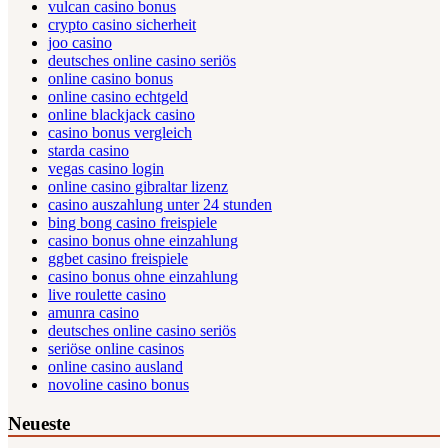
vulcan casino bonus
crypto casino sicherheit
joo casino
deutsches online casino seriös
online casino bonus
online casino echtgeld
online blackjack casino
casino bonus vergleich
starda casino
vegas casino login
online casino gibraltar lizenz
casino auszahlung unter 24 stunden
bing bong casino freispiele
casino bonus ohne einzahlung
ggbet casino freispiele
casino bonus ohne einzahlung
live roulette casino
amunra casino
deutsches online casino seriös
seriöse online casinos
online casino ausland
novoline casino bonus
Neueste