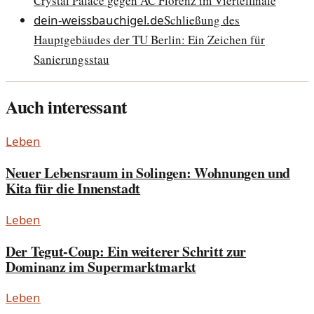
Crystal Palace gegen AC Florenz im Viertelfinale
dein-weissbauchigel.de
Schließung des
Hauptgebäudes der TU Berlin: Ein Zeichen für
Sanierungsstau
Auch interessant
Leben
Neuer Lebensraum in Solingen: Wohnungen und
Kita für die Innenstadt
Leben
Der Tegut-Coup: Ein weiterer Schritt zur
Dominanz im Supermarktmarkt
Leben