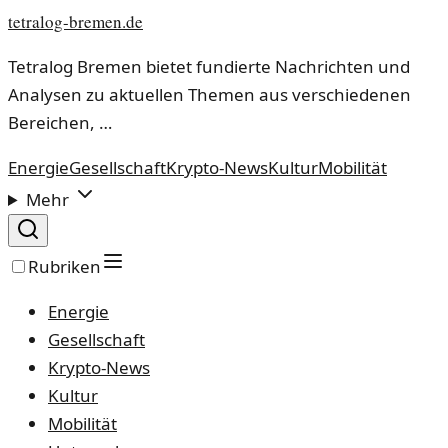
tetralog-bremen.de
Tetralog Bremen bietet fundierte Nachrichten und
Analysen zu aktuellen Themen aus verschiedenen
Bereichen, …
Energie
Gesellschaft
Krypto-News
Kultur
Mobilität
Mehr
Rubriken
Energie
Gesellschaft
Krypto-News
Kultur
Mobilität