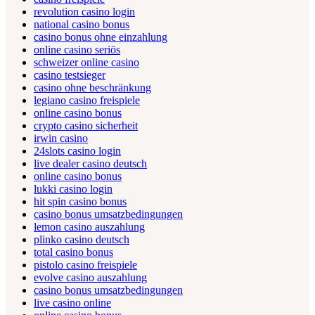
revolution casino login
national casino bonus
casino bonus ohne einzahlung
online casino seriös
schweizer online casino
casino testsieger
casino ohne beschränkung
legiano casino freispiele
online casino bonus
crypto casino sicherheit
irwin casino
24slots casino login
live dealer casino deutsch
online casino bonus
lukki casino login
hit spin casino bonus
casino bonus umsatzbedingungen
lemon casino auszahlung
plinko casino deutsch
total casino bonus
pistolo casino freispiele
evolve casino auszahlung
casino bonus umsatzbedingungen
live casino online