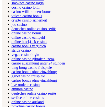
smokace casino login
cosmo casino login
casino willkommensbonus
vulcan casino bonus
crypto casino sicherheit
joo casino
deutsches online casino seriös
online casino bonus
online casino echtgeld
online blackjack casino
casino bonus vergleich
starda casino
vegas casino login
online casino gibraltar lizenz
casino auszahlung unter 24 stunden
bing bong casino freispiele
casino bonus ohne einzahlung
ggbet casino freispiele
casino bonus ohne einzahlung
live roulette casino
amunra casino
deutsches online casino seriös
seriöse online casinos
online casino ausland
novoline casino bonus