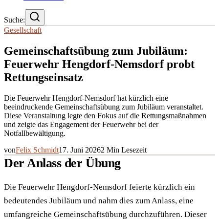
Suche:
Gesellschaft
Gemeinschaftsübung zum Jubiläum:
Feuerwehr Hengdorf-Nemsdorf probt
Rettungseinsatz
Die Feuerwehr Hengdorf-Nemsdorf hat kürzlich eine
beeindruckende Gemeinschaftsübung zum Jubiläum veranstaltet.
Diese Veranstaltung legte den Fokus auf die Rettungsmaßnahmen
und zeigte das Engagement der Feuerwehr bei der
Notfallbewältigung.
von
Felix Schmidt
17. Juni 2026
2
Min Lesezeit
Der Anlass der Übung
Die Feuerwehr Hengdorf-Nemsdorf feierte kürzlich ein
bedeutendes Jubiläum und nahm dies zum Anlass, eine
umfangreiche Gemeinschaftsübung durchzuführen. Dieser