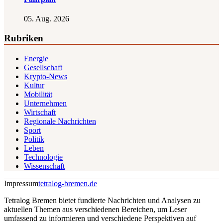
05. Aug. 2026
Rubriken
Energie
Gesellschaft
Krypto-News
Kultur
Mobilität
Unternehmen
Wirtschaft
Regionale Nachrichten
Sport
Politik
Leben
Technologie
Wissenschaft
Impressum
tetralog-bremen.de
Tetralog Bremen bietet fundierte Nachrichten und Analysen zu
aktuellen Themen aus verschiedenen Bereichen, um Leser
umfassend zu informieren und verschiedene Perspektiven auf