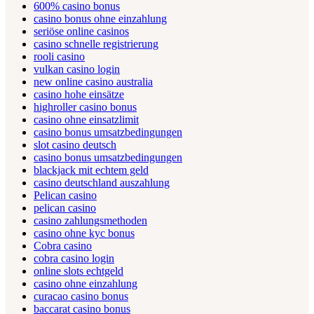
600% casino bonus
casino bonus ohne einzahlung
seriöse online casinos
casino schnelle registrierung
rooli casino
vulkan casino login
new online casino australia
casino hohe einsätze
highroller casino bonus
casino ohne einsatzlimit
casino bonus umsatzbedingungen
slot casino deutsch
casino bonus umsatzbedingungen
blackjack mit echtem geld
casino deutschland auszahlung
Pelican casino
pelican casino
casino zahlungsmethoden
casino ohne kyc bonus
Cobra casino
cobra casino login
online slots echtgeld
casino ohne einzahlung
curacao casino bonus
baccarat casino bonus