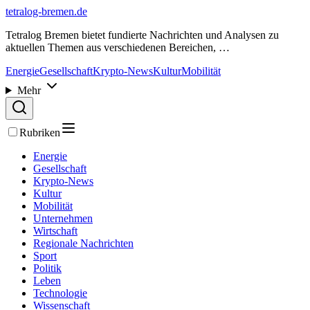
tetralog-bremen.de
Tetralog Bremen bietet fundierte Nachrichten und Analysen zu
aktuellen Themen aus verschiedenen Bereichen, …
Energie
Gesellschaft
Krypto-News
Kultur
Mobilität
Mehr
Rubriken
Energie
Gesellschaft
Krypto-News
Kultur
Mobilität
Unternehmen
Wirtschaft
Regionale Nachrichten
Sport
Politik
Leben
Technologie
Wissenschaft