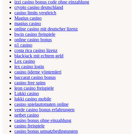
izzi casino bonus code ohne einzahlung
crypto casino deutschland
casino limits vergleich
Magius casino
magius casino
online casino mit deutscher lizenz
bwin casino freispiele
online casino bonus
n1 casino
costa rica casino lizenz
blackjack mit echtem geld
Lex casino
lex casino login
casino ödeme yöntemleri
baccarat casino bonus
casino free spins
leon casino freispiele
Lukki casino
lukki casino mobile
casino spielautomaten online
verde casino bonus erfahrungen
netbet casino
casino bonus ohne einzahlung
casino freispiele
casino bonus umsatzbedingungen