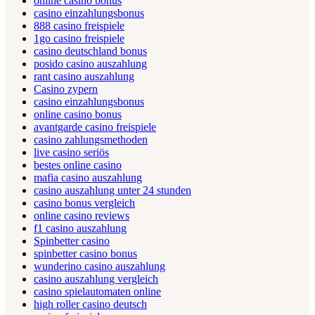
online casino bonus
casino einzahlungsbonus
888 casino freispiele
1go casino freispiele
casino deutschland bonus
posido casino auszahlung
rant casino auszahlung
Casino zypern
casino einzahlungsbonus
online casino bonus
avantgarde casino freispiele
casino zahlungsmethoden
live casino seriös
bestes online casino
mafia casino auszahlung
casino auszahlung unter 24 stunden
casino bonus vergleich
online casino reviews
f1 casino auszahlung
Spinbetter casino
spinbetter casino bonus
wunderino casino auszahlung
casino auszahlung vergleich
casino spielautomaten online
high roller casino deutsch