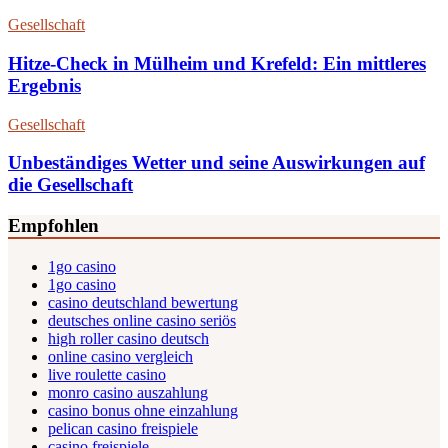
Gesellschaft
Hitze-Check in Mülheim und Krefeld: Ein mittleres
Ergebnis
Gesellschaft
Unbeständiges Wetter und seine Auswirkungen auf
die Gesellschaft
Empfohlen
1go casino
1go casino
casino deutschland bewertung
deutsches online casino seriös
high roller casino deutsch
online casino vergleich
live roulette casino
monro casino auszahlung
casino bonus ohne einzahlung
pelican casino freispiele
casino freispiele