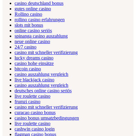
casino deutschland bonus
gutes online casino
Rollino casino
rollino casino erfahrungen
slots mit bonus
online casino seriös
spinanga casino auszahlung
neue online casino
24/7 casino
casino mit schneller verifizierung
lucky dreams casino
casino hohe einsätze
bitcoin casino
casino auszahlung vergleich
live blackjack casino
casino auszahlung vergleich
deutsches online casino seriös
live roulette casino
frumzi casino
casino mit schneller verifizierung
curacao casino bonus
casino bonus umsatzbedingungen
live roulette casino
cashwin casino login
flagman casino bonus