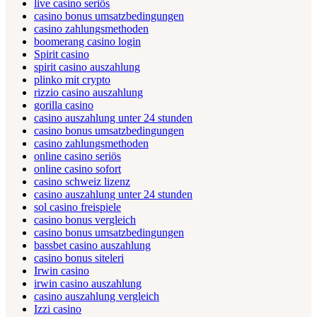
live casino seriös
casino bonus umsatzbedingungen
casino zahlungsmethoden
boomerang casino login
Spirit casino
spirit casino auszahlung
plinko mit crypto
rizzio casino auszahlung
gorilla casino
casino auszahlung unter 24 stunden
casino bonus umsatzbedingungen
casino zahlungsmethoden
online casino seriös
online casino sofort
casino schweiz lizenz
casino auszahlung unter 24 stunden
sol casino freispiele
casino bonus vergleich
casino bonus umsatzbedingungen
bassbet casino auszahlung
casino bonus siteleri
Irwin casino
irwin casino auszahlung
casino auszahlung vergleich
Izzi casino