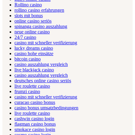
Rollino casino
rollino casino erfahrungen
slots mit bonus
online casino seriös
spinanga casino auszahlung
neue online casino
24/7 casino
casino mit schneller verifizierung
lucky dreams casino
casino hohe einsätze
bitcoin casino
casino auszahlung vergleich
live blackjack casino
casino auszahlung vergleich
deutsches online casino seriös
live roulette casino
frumzi casino
casino mit schneller verifizierung
curacao casino bonus
casino bonus umsatzbedingungen
live roulette casino
cashwin casino login
flagman casino bonus
smokace casino login
cosmo casino login