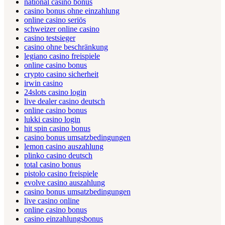
national casino bonus
casino bonus ohne einzahlung
online casino seriös
schweizer online casino
casino testsieger
casino ohne beschränkung
legiano casino freispiele
online casino bonus
crypto casino sicherheit
irwin casino
24slots casino login
live dealer casino deutsch
online casino bonus
lukki casino login
hit spin casino bonus
casino bonus umsatzbedingungen
lemon casino auszahlung
plinko casino deutsch
total casino bonus
pistolo casino freispiele
evolve casino auszahlung
casino bonus umsatzbedingungen
live casino online
online casino bonus
casino einzahlungsbonus