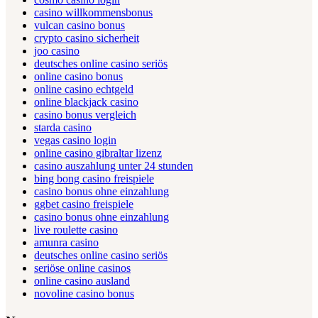
casino willkommensbonus
vulcan casino bonus
crypto casino sicherheit
joo casino
deutsches online casino seriös
online casino bonus
online casino echtgeld
online blackjack casino
casino bonus vergleich
starda casino
vegas casino login
online casino gibraltar lizenz
casino auszahlung unter 24 stunden
bing bong casino freispiele
casino bonus ohne einzahlung
ggbet casino freispiele
casino bonus ohne einzahlung
live roulette casino
amunra casino
deutsches online casino seriös
seriöse online casinos
online casino ausland
novoline casino bonus