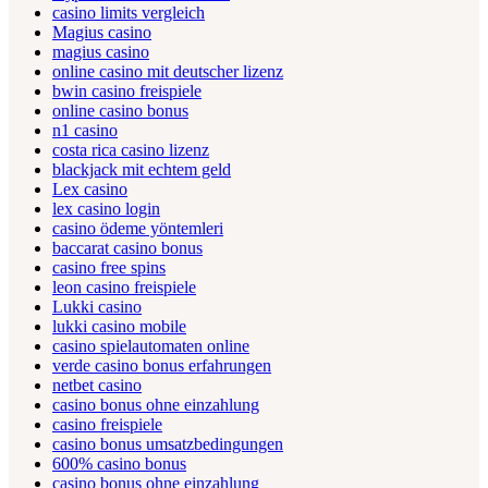
casino limits vergleich
Magius casino
magius casino
online casino mit deutscher lizenz
bwin casino freispiele
online casino bonus
n1 casino
costa rica casino lizenz
blackjack mit echtem geld
Lex casino
lex casino login
casino ödeme yöntemleri
baccarat casino bonus
casino free spins
leon casino freispiele
Lukki casino
lukki casino mobile
casino spielautomaten online
verde casino bonus erfahrungen
netbet casino
casino bonus ohne einzahlung
casino freispiele
casino bonus umsatzbedingungen
600% casino bonus
casino bonus ohne einzahlung