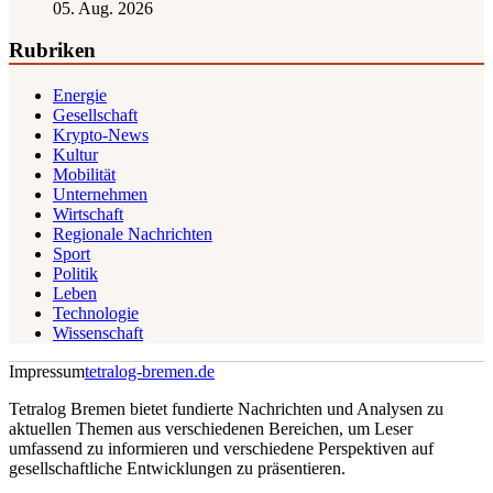
05. Aug. 2026
Rubriken
Energie
Gesellschaft
Krypto-News
Kultur
Mobilität
Unternehmen
Wirtschaft
Regionale Nachrichten
Sport
Politik
Leben
Technologie
Wissenschaft
Impressum
tetralog-bremen.de
Tetralog Bremen bietet fundierte Nachrichten und Analysen zu
aktuellen Themen aus verschiedenen Bereichen, um Leser
umfassend zu informieren und verschiedene Perspektiven auf
gesellschaftliche Entwicklungen zu präsentieren.