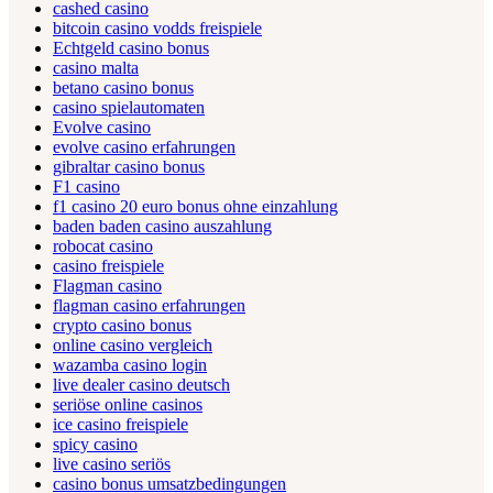
cashed casino
bitcoin casino vodds freispiele
Echtgeld casino bonus
casino malta
betano casino bonus
casino spielautomaten
Evolve casino
evolve casino erfahrungen
gibraltar casino bonus
F1 casino
f1 casino 20 euro bonus ohne einzahlung
baden baden casino auszahlung
robocat casino
casino freispiele
Flagman casino
flagman casino erfahrungen
crypto casino bonus
online casino vergleich
wazamba casino login
live dealer casino deutsch
seriöse online casinos
ice casino freispiele
spicy casino
live casino seriös
casino bonus umsatzbedingungen