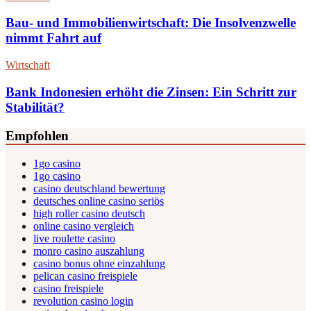
Bau- und Immobilienwirtschaft: Die Insolvenzwelle
nimmt Fahrt auf
Wirtschaft
Bank Indonesien erhöht die Zinsen: Ein Schritt zur
Stabilität?
Empfohlen
1go casino
1go casino
casino deutschland bewertung
deutsches online casino seriös
high roller casino deutsch
online casino vergleich
live roulette casino
monro casino auszahlung
casino bonus ohne einzahlung
pelican casino freispiele
casino freispiele
revolution casino login