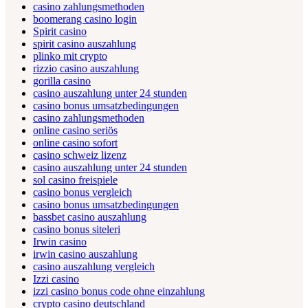
casino zahlungsmethoden
boomerang casino login
Spirit casino
spirit casino auszahlung
plinko mit crypto
rizzio casino auszahlung
gorilla casino
casino auszahlung unter 24 stunden
casino bonus umsatzbedingungen
casino zahlungsmethoden
online casino seriös
online casino sofort
casino schweiz lizenz
casino auszahlung unter 24 stunden
sol casino freispiele
casino bonus vergleich
casino bonus umsatzbedingungen
bassbet casino auszahlung
casino bonus siteleri
Irwin casino
irwin casino auszahlung
casino auszahlung vergleich
Izzi casino
izzi casino bonus code ohne einzahlung
crypto casino deutschland