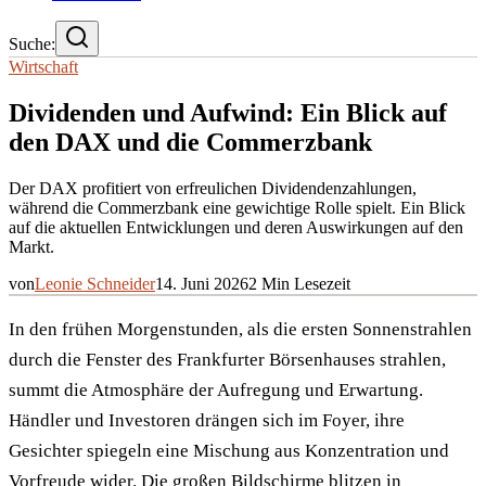
Suche:
Wirtschaft
Dividenden und Aufwind: Ein Blick auf
den DAX und die Commerzbank
Der DAX profitiert von erfreulichen Dividendenzahlungen,
während die Commerzbank eine gewichtige Rolle spielt. Ein Blick
auf die aktuellen Entwicklungen und deren Auswirkungen auf den
Markt.
von
Leonie Schneider
14. Juni 2026
2
Min Lesezeit
In den frühen Morgenstunden, als die ersten Sonnenstrahlen
durch die Fenster des Frankfurter Börsenhauses strahlen,
summt die Atmosphäre der Aufregung und Erwartung.
Händler und Investoren drängen sich im Foyer, ihre
Gesichter spiegeln eine Mischung aus Konzentration und
Vorfreude wider. Die großen Bildschirme blitzen in