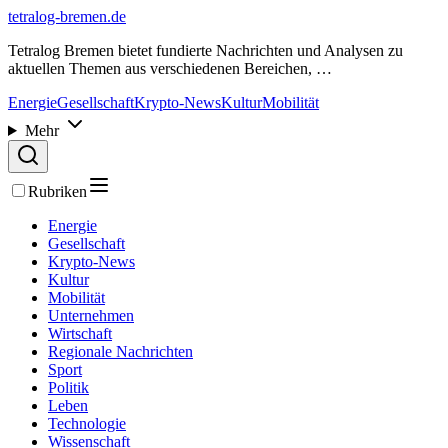
tetralog-bremen.de
Tetralog Bremen bietet fundierte Nachrichten und Analysen zu
aktuellen Themen aus verschiedenen Bereichen, …
Energie
Gesellschaft
Krypto-News
Kultur
Mobilität
Mehr
Rubriken
Energie
Gesellschaft
Krypto-News
Kultur
Mobilität
Unternehmen
Wirtschaft
Regionale Nachrichten
Sport
Politik
Leben
Technologie
Wissenschaft