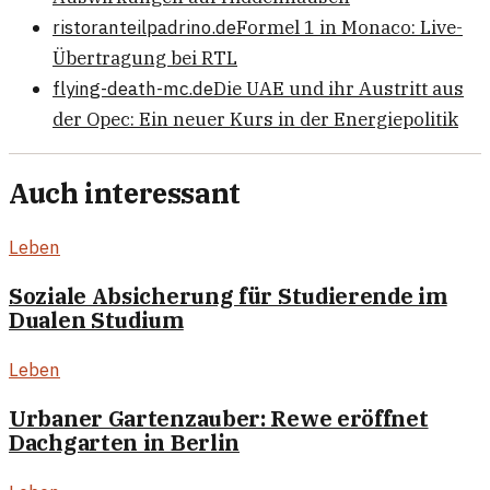
ristoranteilpadrino.de
Formel 1 in Monaco: Live-
Übertragung bei RTL
flying-death-mc.de
Die UAE und ihr Austritt aus
der Opec: Ein neuer Kurs in der Energiepolitik
Auch interessant
Leben
Soziale Absicherung für Studierende im
Dualen Studium
Leben
Urbaner Gartenzauber: Rewe eröffnet
Dachgarten in Berlin