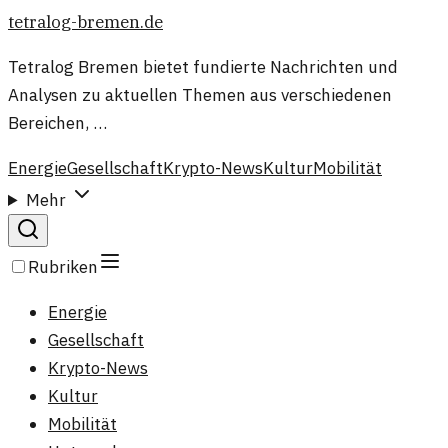
tetralog-bremen.de
Tetralog Bremen bietet fundierte Nachrichten und
Analysen zu aktuellen Themen aus verschiedenen
Bereichen, …
Energie
Gesellschaft
Krypto-News
Kultur
Mobilität
Mehr
Rubriken
Energie
Gesellschaft
Krypto-News
Kultur
Mobilität