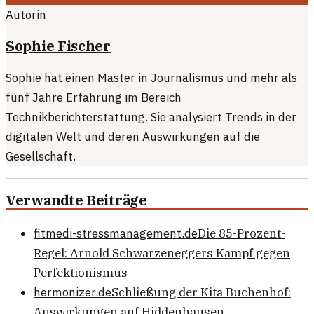
Autorin
Sophie Fischer
Sophie hat einen Master in Journalismus und mehr als
fünf Jahre Erfahrung im Bereich
Technikberichterstattung. Sie analysiert Trends in der
digitalen Welt und deren Auswirkungen auf die
Gesellschaft.
Verwandte Beiträge
fitmedi-stressmanagement.de
Die 85-Prozent-
Regel: Arnold Schwarzeneggers Kampf gegen
Perfektionismus
hermonizer.de
Schließung der Kita Buchenhof:
Auswirkungen auf Hiddenhausen