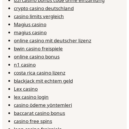
izzi casino bonus code ohne einzahlung
crypto casino deutschland
casino limits vergleich
Magius casino
magius casino
online casino mit deutscher lizenz
bwin casino freispiele
online casino bonus
n1 casino
costa rica casino lizenz
blackjack mit echtem geld
Lex casino
lex casino login
casino ödeme yöntemleri
baccarat casino bonus
casino free spins