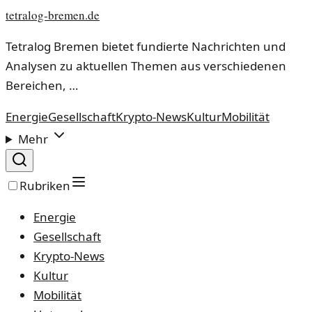
tetralog-bremen.de
Tetralog Bremen bietet fundierte Nachrichten und
Analysen zu aktuellen Themen aus verschiedenen
Bereichen, …
Energie
Gesellschaft
Krypto-News
Kultur
Mobilität
Mehr
Rubriken
Energie
Gesellschaft
Krypto-News
Kultur
Mobilität