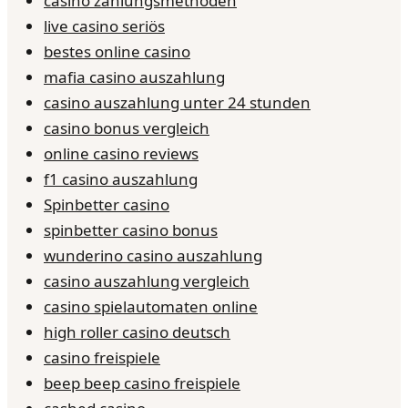
casino zahlungsmethoden
live casino seriös
bestes online casino
mafia casino auszahlung
casino auszahlung unter 24 stunden
casino bonus vergleich
online casino reviews
f1 casino auszahlung
Spinbetter casino
spinbetter casino bonus
wunderino casino auszahlung
casino auszahlung vergleich
casino spielautomaten online
high roller casino deutsch
casino freispiele
beep beep casino freispiele