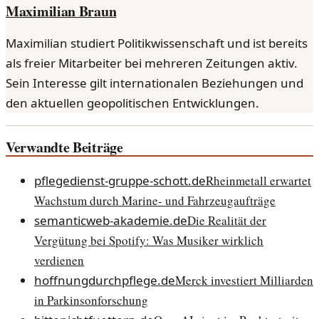
Maximilian Braun
Maximilian studiert Politikwissenschaft und ist bereits
als freier Mitarbeiter bei mehreren Zeitungen aktiv.
Sein Interesse gilt internationalen Beziehungen und
den aktuellen geopolitischen Entwicklungen.
Verwandte Beiträge
pflegedienst-gruppe-schott.de
Rheinmetall erwartet
Wachstum durch Marine- und Fahrzeugaufträge
semanticweb-akademie.de
Die Realität der
Vergütung bei Spotify: Was Musiker wirklich
verdienen
hoffnungdurchpflege.de
Merck investiert Milliarden
in Parkinsonforschung